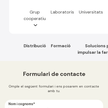
Grup
Laboratoris
Universitats
cooperatiu
Distribució
Formació
Solucions 
impulsar la fa
Formulari de contacte
Omple el següent formulari i ens posarem en contacte
amb tu.
Nom i cognoms*