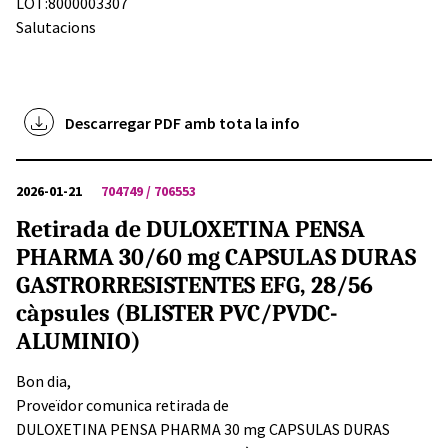
LOT:8000003307
Salutacions
Descarregar PDF amb tota la info
2026-01-21
704749 / 706553
Retirada de DULOXETINA PENSA
PHARMA 30/60 mg CAPSULAS DURAS
GASTRORRESISTENTES EFG, 28/56
càpsules (BLISTER PVC/PVDC-
ALUMINIO)
Bon dia,
Proveïdor comunica retirada de
DULOXETINA PENSA PHARMA 30 mg CAPSULAS DURAS