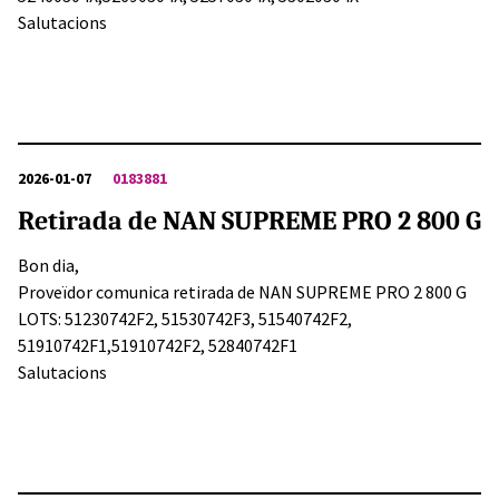
Salutacions
2026-01-07
0183881
Retirada de NAN SUPREME PRO 2 800 G
Bon dia,
Proveïdor comunica retirada de NAN SUPREME PRO 2 800 G
LOTS: 51230742F2, 51530742F3, 51540742F2,
51910742F1,51910742F2, 52840742F1
Salutacions