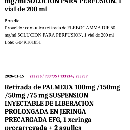
mg/ml SOLUCION PARA PERFUSION, 1
vial de 200 ml
Bon dia,
Proveïdor comunica retirada de
FLEBOGAMMA DIF 50
mg/ml SOLUCION PARA PERFUSION, 1 vial de 200 ml
Lote: G04K101851
2026-01-15
733736 / 733735 / 733734 / 733737
Retirada de PALMEUX 100mg /150mg
/50mg /75 mg SUSPENSION
INYECTABLE DE LIBERACION
PROLONGADA EN JERINGA
PRECARGADA EFG, 1 xeringa
precarregada + 2 agulles