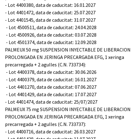
- Lot 4400380, data de caducitat: 16.01.2027
- Lot 4401472, data de caducitat: 25.07.2027
- Lot 4401545, data de caducitat: 31.07.2027
- Lot 4500511, data de caducitat: 24.04.2028
- Lot 4500926, data de caducitat: 03.07.2028
- Lot 4501374, data de caducitat: 12.09.2028
PALMEUX 50 mg SUSPENSION INYECTABLE DE LIBERACION
PROLONGADA EN JERINGA PRECARGADA EFG, 1 xeringa
precarregada + 2 agulles (C.N. 733734):
- Lot 4400378, data de caducitat: 30.06.2026
- Lot 4400379, data de caducitat: 16.01.2027
- Lot 4401270, data de caducitat: 07.06.2027
- Lot 4401429, data de caducitat: 17.07.2027
- Lot 4401474, data de caducitat: 25/07/2027
PALMEUX 75 mg SUSPENSION INYECTABLE DE LIBERACION
PROLONGADA EN JERINGA PRECARGADA EFG, 1 xeringa
precarregada + 2 agulles (C.N. 733737):
- Lot 4400716, data de caducitat: 26.03.2027