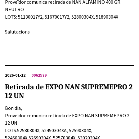
Proveïdor comunica retirada de NAN ALFAMINO 400 GR
NEUTRO
LOTS: 51130017Y2, 51670017Y2, 52800304X, 51890304X
Salutacions
2026-01-12
0062579
Retirada de EXPO NAN SUPREMEPRO 2
12 UN
Bon dia,
Proveïdor comunica retirada de EXPO NAN SUPREMEPRO 2
12 UN
LOTS:52580304X, 52450304XA, 52590304X,
52460304X,52690304X, 52570304X, 53020304X