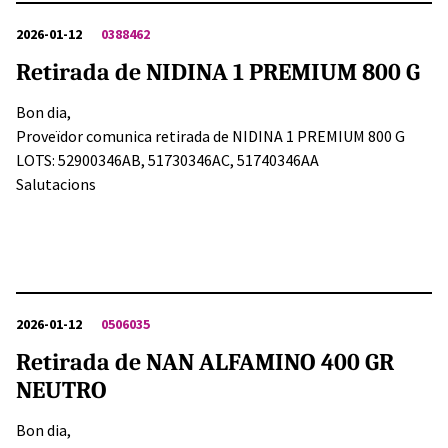
2026-01-12
0388462
Retirada de NIDINA 1 PREMIUM 800 G
Bon dia,
Proveïdor comunica retirada de NIDINA 1 PREMIUM 800 G
LOTS: 52900346AB, 51730346AC, 51740346AA
Salutacions
2026-01-12
0506035
Retirada de NAN ALFAMINO 400 GR
NEUTRO
Bon dia,