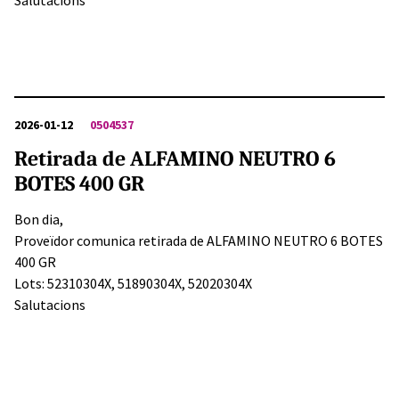
Salutacions
2026-01-12
0504537
Retirada de ALFAMINO NEUTRO 6
BOTES 400 GR
Bon dia,
Proveïdor comunica retirada de ALFAMINO NEUTRO 6 BOTES
400 GR
Lots: 52310304X, 51890304X, 52020304X
Salutacions