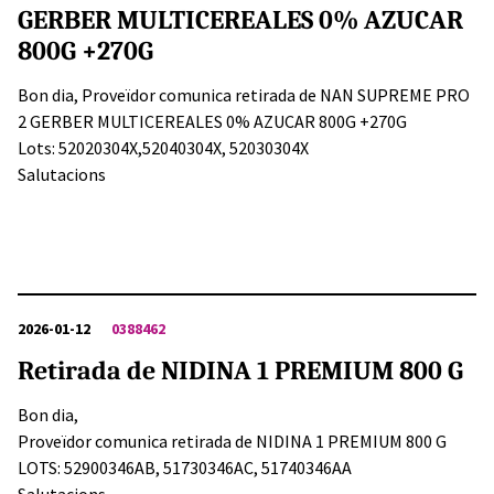
GERBER MULTICEREALES 0% AZUCAR
800G +270G
Bon dia, Proveïdor comunica retirada de NAN SUPREME PRO
2 GERBER MULTICEREALES 0% AZUCAR 800G +270G
Lots: 52020304X,52040304X, 52030304X
Salutacions
2026-01-12
0388462
Retirada de NIDINA 1 PREMIUM 800 G
Bon dia,
Proveïdor comunica retirada de NIDINA 1 PREMIUM 800 G
LOTS: 52900346AB, 51730346AC, 51740346AA