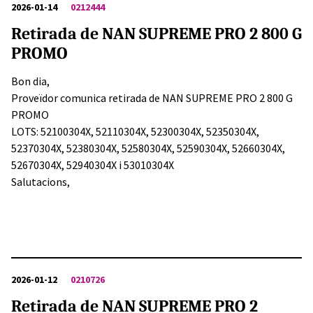
2026-01-14
0212444
Retirada de NAN SUPREME PRO 2 800 G
PROMO
Bon dia,
Proveïdor comunica retirada de NAN SUPREME PRO 2 800 G
PROMO
LOTS: 52100304X, 52110304X, 52300304X, 52350304X,
52370304X, 52380304X, 52580304X, 52590304X, 52660304X,
52670304X, 52940304X i 53010304X
Salutacions,
2026-01-12
0210726
Retirada de NAN SUPREME PRO 2