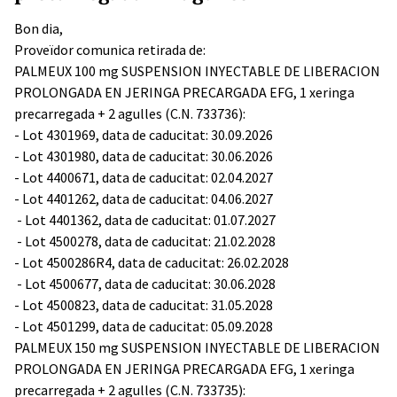
Bon dia,
Proveïdor comunica retirada de:
PALMEUX 100 mg SUSPENSION INYECTABLE DE LIBERACION
PROLONGADA EN JERINGA PRECARGADA EFG, 1 xeringa
precarregada + 2 agulles (C.N. 733736):
- Lot 4301969, data de caducitat: 30.09.2026
- Lot 4301980, data de caducitat: 30.06.2026
- Lot 4400671, data de caducitat: 02.04.2027
- Lot 4401262, data de caducitat: 04.06.2027
- Lot 4401362, data de caducitat: 01.07.2027
- Lot 4500278, data de caducitat: 21.02.2028
- Lot 4500286R4, data de caducitat: 26.02.2028
- Lot 4500677, data de caducitat: 30.06.2028
- Lot 4500823, data de caducitat: 31.05.2028
- Lot 4501299, data de caducitat: 05.09.2028
PALMEUX 150 mg SUSPENSION INYECTABLE DE LIBERACION
PROLONGADA EN JERINGA PRECARGADA EFG, 1 xeringa
precarregada + 2 agulles (C.N. 733735):