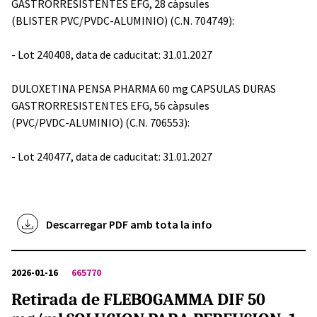
GASTRORRESISTENTES EFG, 28 càpsules
(BLISTER PVC/PVDC-ALUMINIO) (C.N. 704749):
- Lot 240408, data de caducitat: 31.01.2027
DULOXETINA PENSA PHARMA 60 mg CAPSULAS DURAS
GASTRORRESISTENTES EFG, 56 càpsules
(PVC/PVDC-ALUMINIO) (C.N. 706553):
- Lot 240477, data de caducitat: 31.01.2027
Descarregar PDF amb tota la info
2026-01-16
665770
Retirada de FLEBOGAMMA DIF 50