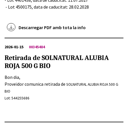
- Lot 4401438, data de caducitat: 11.07.2027
- Lot 4500175, data de caducitat: 28.02.2028
Descarregar PDF amb tota la info
2026-01-15
00345484
Retirada de SOLNATURAL ALUBIA
ROJA 500 G BIO
Bon dia,
Proveïdor comunica retirada de
SOLNATURAL ALUBIA ROJA 500 G
BIO
Lot: 544255686