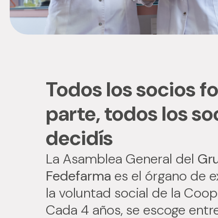
Todos los socios f
parte, todos los so
decidís
La Asamblea General del
Gr
Fedefarma
es el órgano de e
la voluntad social de la Coop
Cada 4 años, se escoge entr