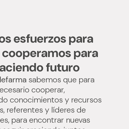
s esfuerzos para
, cooperamos para
haciendo futuro
defarma
sabemos que para
ecesario cooperar,
o conocimientos y recursos
, referentes y líderes de
res, para encontrar nuevas