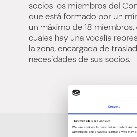
socios los miembros del Con
que está formado por un mí
un máximo de 18 miembros, e
cuales hay una vocalía repre
la zona, encargada de traslad
necesidades de sus socios.
Consent
This website uses cookies
We use cookies to personalise content and ads
advertising and analytics partners who may co