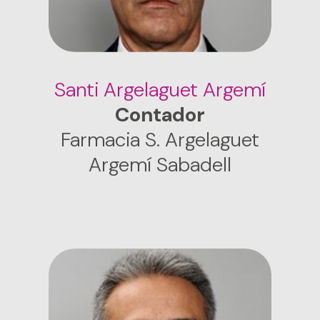
Santi Argelaguet Argemí
Contador
Farmacia S. Argelaguet
Argemí Sabadell