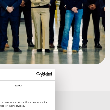
About
our use of our site with our social media,
use of their services.