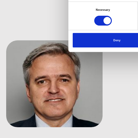
Consent
Necessary
Selection
Deny