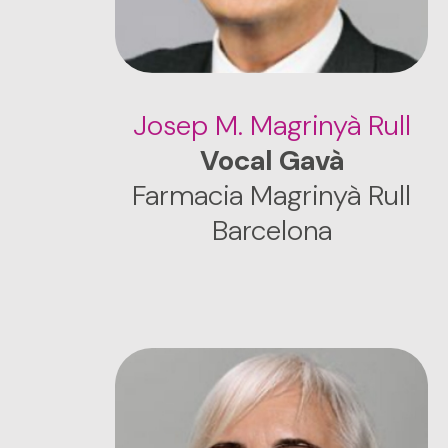
Josep M. Magrinyà Rull
Vocal Gavà
Farmacia Magrinyà Rull
Barcelona