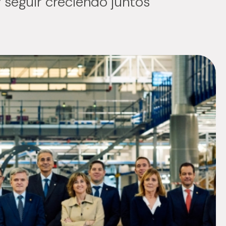
 seguir creciendo juntos