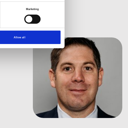
a
Marketing
Allow all