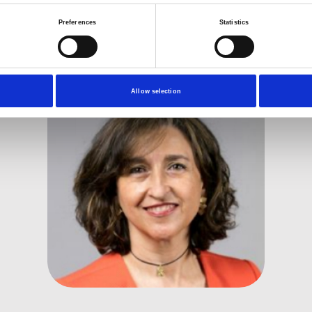
Consejo Rector Fededarm
Preferences
Statistics
Allow selection