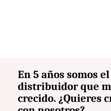
En 5 años somos el
distribuidor que m
crecido. ¿Quieres c
con nosotros?