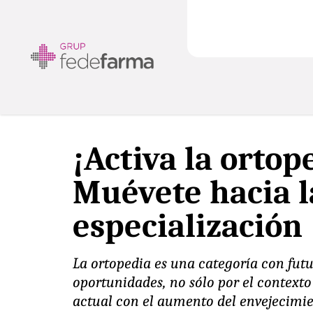
¡Activa la ortop
Muévete hacia l
especialización
La ortopedia es una categoría con fut
oportunidades, no sólo por el context
actual con el aumento del envejecimie