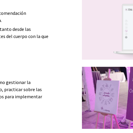
 recomendación
.
tanto desde las
es del cuerpo con la que
mo gestionar la
, practicar sobre las
ipos para implementar