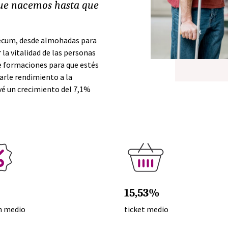
que nacemos hasta que
écum, desde almohadas para
la vitalidad de las personas
 formaciones para que estés
carle rendimiento a la
vé un crecimiento del 7,1%
15,53%
 medio
ticket medio