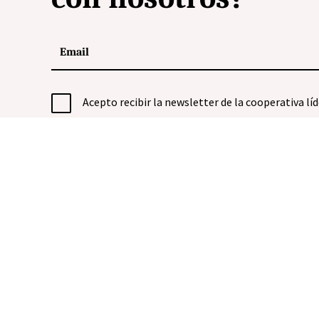
Acepto recibir la newsletter de la cooperativa líd
Gr
Dis
For