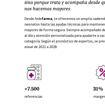
sino porque trata y acompaña desde 
nos hacemos mayores.
Desde fede
farma
, te ofrecemos un amplio vadem
neonatos hasta las ayudas técnicas para mantener 
mayores de forma segura. Siempre acompañado de
al día y atención personalizada para ayudarte a sa
categoría. Según el pronóstico de expertos, se pre
anual de 2021 a 2028.
+7.500
31%
referencias
margen