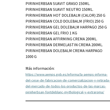
PIRINHERBSAN SUAVIT GRASO 150ML.
PIRINHERBSAN SUAVIT NEUTRO 150ML.
PIRINHERBSAN HOT DOLEBALM (CALOR) 250 G
PIRINHERBSAN COLD DOLEBALM (FRIO) 250 G
PIRINHERBSAN GEL DOLEBALM HARPAGO 250 G
PIRINHERBSAN GEL FRIO 1 KG
PIRINHERBSAN AFFIRMING CREMA 200ML.
PIRINHERBSAN DERMELASTIN CREMA 200ML.
PIRINHERBSAN DOLEBALM CREMA HARPAGO
1000 G
Más información:
https://www.aemps.gob.es/informa/la-aemps-informa-
del-cese-de-fabricacion-de-comercializacion-y-retirada-
del-mercado-de-todos-los-productos-de-las-marcas-
pirinherbsan-fontdeblanc-mythological-y-extraroma/