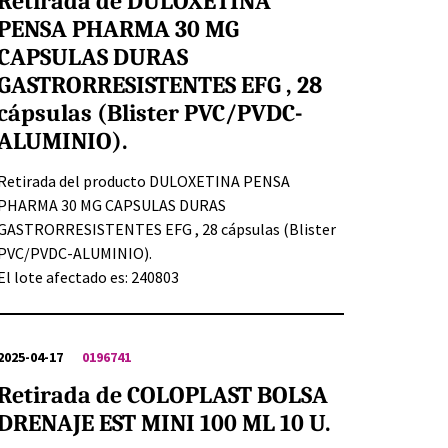
Retirada de DULOXETINA
PENSA PHARMA 30 MG
CAPSULAS DURAS
GASTRORRESISTENTES EFG , 28
cápsulas (Blister PVC/PVDC-
ALUMINIO).
Retirada del producto DULOXETINA PENSA
PHARMA 30 MG CAPSULAS DURAS
GASTRORRESISTENTES EFG , 28 cápsulas (Blister
PVC/PVDC-ALUMINIO).
El lote afectado es: 240803
2025-04-17
0196741
Retirada de COLOPLAST BOLSA
DRENAJE EST MINI 100 ML 10 U.