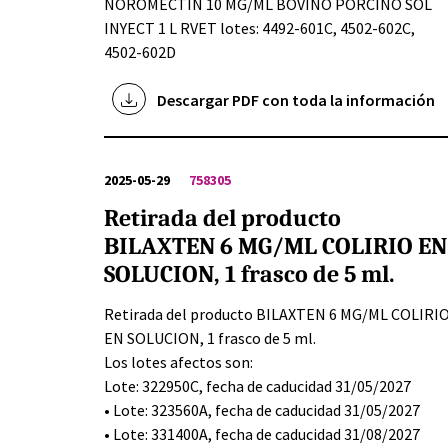
NOROMECTIN 10 MG/ML BOVINO PORCINO SOL
INYECT 1 L RVET lotes: 4492-601C, 4502-602C,
4502-602D
Descargar PDF con toda la información
2025-05-29
758305
Retirada del producto
BILAXTEN 6 MG/ML COLIRIO EN
SOLUCION, 1 frasco de 5 ml.
Retirada del producto BILAXTEN 6 MG/ML COLIRI
EN SOLUCION, 1 frasco de 5 ml.
Los lotes afectos son:
Lote: 322950C, fecha de caducidad 31/05/2027
• Lote: 323560A, fecha de caducidad 31/05/2027
• Lote: 331400A, fecha de caducidad 31/08/2027