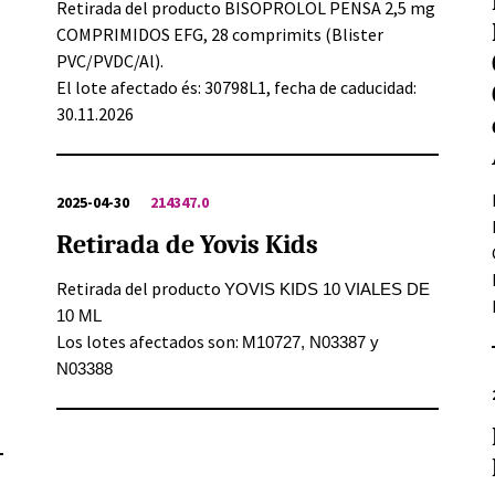
Retirada del producto BISOPROLOL PENSA 2,5 mg
COMPRIMIDOS EFG, 28 comprimits (Blister
PVC/PVDC/Al).
El lote afectado és: 30798L1, fecha de caducidad:
30.11.2026
2025-04-30
214347.0
Retirada de Yovis Kids
Retirada del producto
YOVIS KIDS 10 VIALES DE
10 ML
Los lotes afectados son:
M10727, N03387 y
N03388