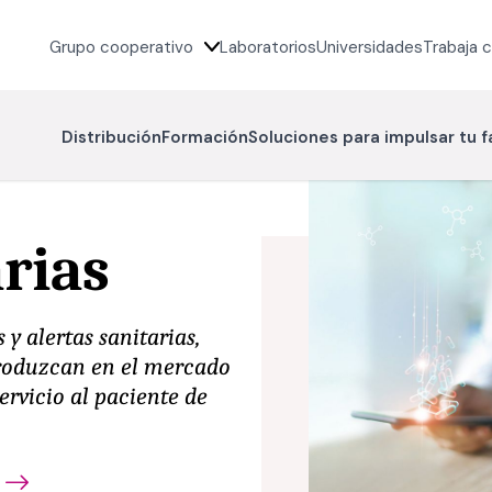
Grupo cooperativo
Laboratorios
Universidades
Trabaja 
Distribución
Formación
Soluciones para impulsar tu 
arias
 y alertas sanitarias,
roduzcan en el mercado
ervicio al paciente de