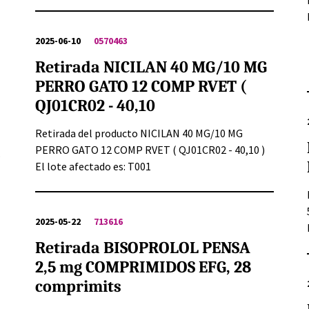
2025-06-10
0570463
Retirada NICILAN 40 MG/10 MG
PERRO GATO 12 COMP RVET (
QJ01CR02 - 40,10
Retirada del producto NICILAN 40 MG/10 MG
PERRO GATO 12 COMP RVET ( QJ01CR02 - 40,10 )
.
El lote afectado es: T001
2025-05-22
713616
Retirada BISOPROLOL PENSA
2,5 mg COMPRIMIDOS EFG, 28
comprimits