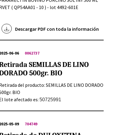
RVET ( QP54AA01 - 10 ) - lot 4492-601E
Descargar PDF con toda la información
2025-06-06
0062737
Retirada SEMILLAS DE LINO
DORADO 500gr. BIO
Retirada del producto: SEMILLAS DE LINO DORADO
500gr. BIO
El lote afectado es:
50725991
2025-05-09
704749