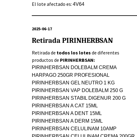
El lote afectado es:
4V64
2025-06-17
Retirada PIRINHERBSAN
Retirada de
todos los lotes
de diferentes
productos de
PIRINHERBSAN:
PIRINHERBSAN DOLEBALM CREMA
HARPAGO 250GR PROFESIONAL
PIRINHERBSAN GEL NEUTRO 1 KG
PIRINHERBSAN VAP DOLEBALM 250 G
PIRINHERBSAN STABIL DIGENUR 200 G
PIRINHERBSAN A CAT 15ML
PIRINHERBSAN A DENT 15ML
PIRINHERBSAN A DERM 15ML
PIRINHERBSAN CELULINAM 10AMP
PIRINHERBSAN CELULINAM CREMA 200GR