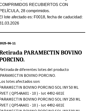
COMPRIMIDOS RECUBIERTOS CON
PELÍCULA, 28 comprimidos.
El lote afectado es: F0018, fecha de caducidad
:
31.03.2026
2025-06-11
Retirada PARAMECTIN BOVINO
PORCINO.
Retirada de diferentes lotes del producto
PARAMECTIN BOVINO PORCINO.
Los lotes afectados son:
PARAMECTIN BOVINO PORCINO SOL INY 50 ML
RVET ( QP54AA01 - 10 ) - lot 4492-601E
PARAMECTIN BOVINO PORCINO SOL INY 250 ML
RVET ( QP54AA01 - 10 ) - lot 4492-601E
PARAMECTIN BOVINO PORCINO SOL INY 500 ML