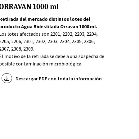
ORRAVAN 1000 ml
Retirada del mercado distintos lotes del
producto Agua Bidestilada Orravan 1000 ml.
Los lotes afectados son 2201, 2202, 2203, 2204,
2205, 2206, 2301, 2302, 2303, 2304, 2305, 2306,
2307, 2308, 2309.
El motivo de la retirada se debe a una sospecha de
posible contaminación microbiológica.
Descargar PDF con toda la información