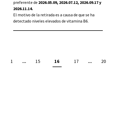
preferente de
2026.05.09, 2026.07.12, 2026.09.17 y
2026.11.14.
El motivo de la retirada es a causa de que se ha
detectado niveles elevados de vitamina B6.
...
...
1
15
16
17
20