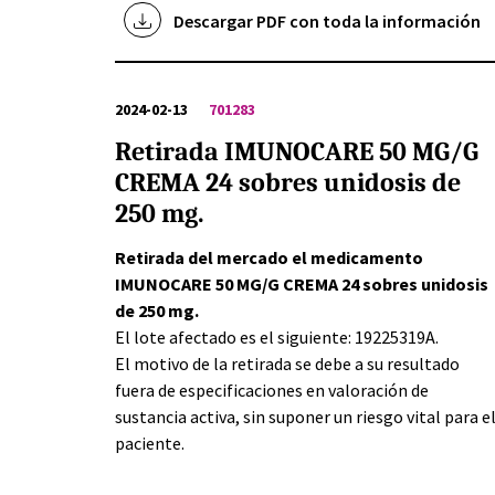
Descargar PDF con toda la información
2024-02-13
701283
Retirada IMUNOCARE 50 MG/G
CREMA 24 sobres unidosis de
250 mg.
Retirada del mercado el medicamento
IMUNOCARE 50 MG/G CREMA 24 sobres unidosis
de 250 mg.
El lote afectado es el siguiente: 19225319A.
El motivo de la retirada se debe a su resultado
fuera de especificaciones en valoración de
sustancia activa, sin suponer un riesgo vital para e
paciente.