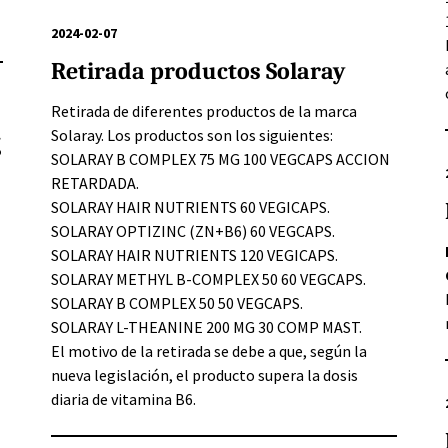
2024-02-07
Retirada productos Solaray
Retirada de diferentes productos de la marca
Solaray. Los productos son los siguientes:
g
SOLARAY B COMPLEX 75 MG 100 VEGCAPS ACCION
RETARDADA.
SOLARAY HAIR NUTRIENTS 60 VEGICAPS.
SOLARAY OPTIZINC (ZN+B6) 60 VEGCAPS.
SOLARAY HAIR NUTRIENTS 120 VEGICAPS.
SOLARAY METHYL B-COMPLEX 50 60 VEGCAPS.
SOLARAY B COMPLEX 50 50 VEGCAPS.
SOLARAY L-THEANINE 200 MG 30 COMP MAST.
El motivo de la retirada se debe a que, según la
nueva legislación, el producto supera la dosis
diaria de vitamina B6.