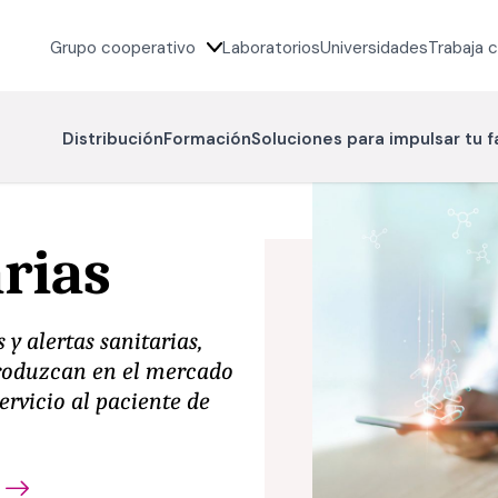
Grupo cooperativo
Laboratorios
Universidades
Trabaja 
Distribución
Formación
Soluciones para impulsar tu 
arias
 y alertas sanitarias,
roduzcan en el mercado
ervicio al paciente de