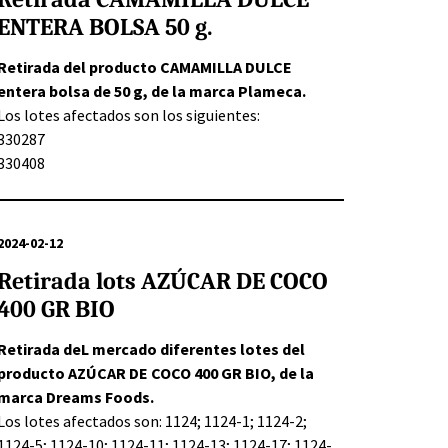
ENTERA BOLSA 50 g.
Retirada del producto CAMAMILLA DULCE
entera bolsa de 50 g, de la marca Plameca.
Los lotes afectados son los siguientes:
330287
330408
2024-02-12
Retirada lots AZÚCAR DE COCO
400 GR BIO
Retirada deL mercado diferentes lotes del
producto AZÚCAR DE COCO 400 GR BIO, de la
marca Dreams Foods.
Los lotes afectados son: 1124; 1124-1; 1124-2;
1124-5; 1124-10; 1124-11; 1124-13; 1124-17; 1124-