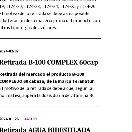
19; 1124-20; 1124-23; 1124-24; 1124-25 y 1124-26.
El motivo de la retirada se debe a una posible
adulteración de la materia prima del producto con
otras tipologías de azúcares.
2024-02-07
Retirada B-100 COMPLEX 60cap
Retirada del mercado el producto B-100
COMPLEJO 60 cabeza, de la marca Teranatur.
El motivo de la retirada se debe a que, según la
normativa, supera la dosis diaria de vitamina B6.
2024-01-26
346189
Retirada AGUA BIDESTILADA