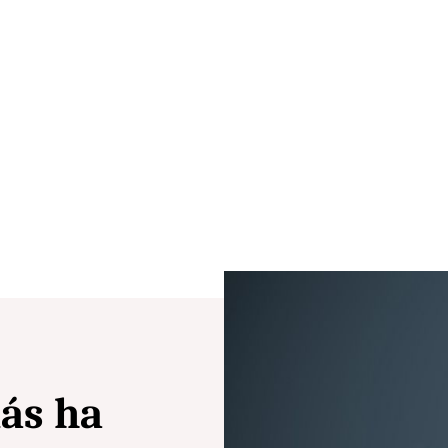
ás ha