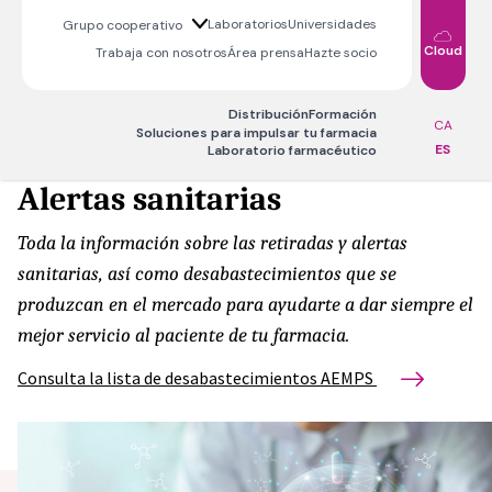
Laboratorios
Universidades
Grupo cooperativo
Cloud
Trabaja con nosotros
Área prensa
Hazte socio
Distribución
Formación
CA
Soluciones para impulsar tu farmacia
ES
Laboratorio farmacéutico
Alertas sanitarias
Toda la información sobre las retiradas y alertas
sanitarias, así como desabastecimientos que se
produzcan en el mercado para ayudarte a dar siempre el
mejor servicio al paciente de tu farmacia.
Consulta la lista de desabastecimientos AEMPS