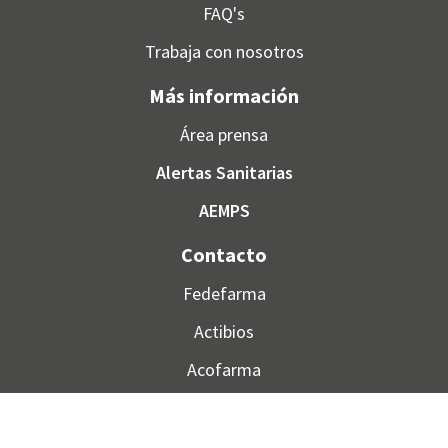
FAQ's
Trabaja con nosotros
Más información
Área prensa
Alertas Sanitarias
AEMPS
Contacto
Fedefarma
Actibios
Acofarma
GSN Farma
Mentora